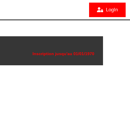
LogIn
Inscription jusqu'au
01/01/1970