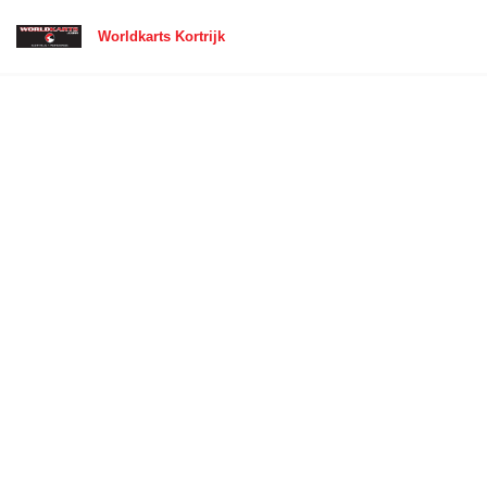
Worldkarts Kortrijk