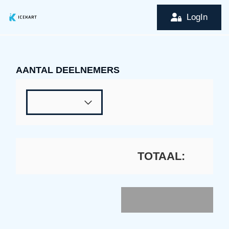
LogIn
AANTAL DEELNEMERS
TOTAAL
: