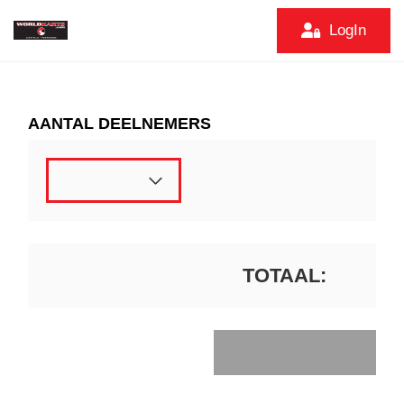
LogIn
AANTAL DEELNEMERS
TOTAAL
: