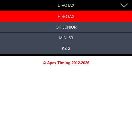
E-ROTAX
E-ROTAX
OK JUNIOR
MINI 60
KZ-2
© Apex Timing 2012-2026