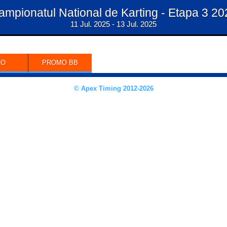
ampionatul National de Karting - Etapa 3 20
11 Jul. 2025 - 13 Jul. 2025
FO
PROMO BB
© Apex Timing 2012-2026