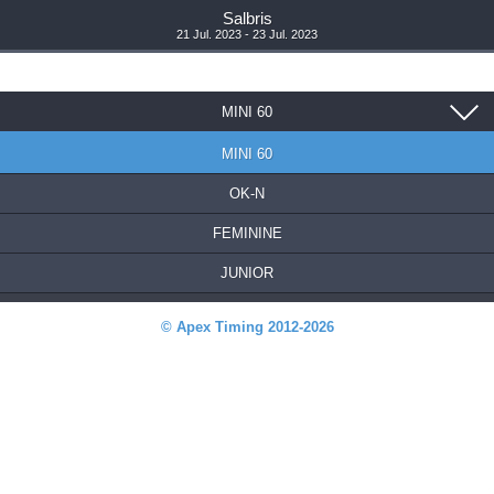
Salbris
21 Jul. 2023 - 23 Jul. 2023
MINI 60
MINI 60
OK-N
FEMININE
JUNIOR
© Apex Timing 2012-2026