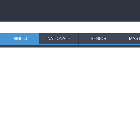
MINI 60
NATIONALE
SENIOR
MAS