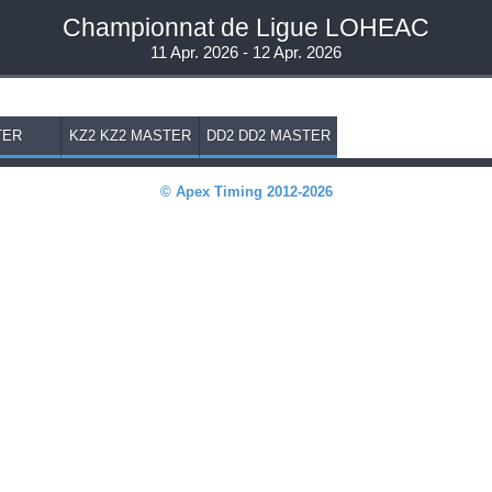
Championnat de Ligue LOHEAC
11 Apr. 2026 - 12 Apr. 2026
TER
KZ2 KZ2 MASTER
DD2 DD2 MASTER
© Apex Timing 2012-2026