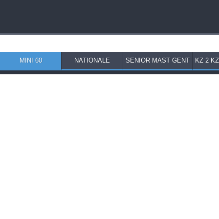
MINI 60
NATIONALE
SENIOR MAST GENT
KZ 2 K