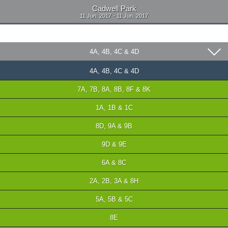
Cadwell Park
11 Jun. 2017 - 11 Jun. 2017
4A, 4B, 4C & 4D
4A, 4B, 4C & 4D
7A, 7B, 8A, 8B, 8F & 8K
1A, 1B & 1C
8D, 9A & 9B
9D & 9E
6A & 8C
2A, 2B, 3A & 8H
5A, 5B & 5C
8E