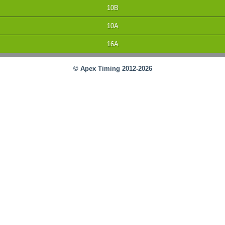
10B
10A
16A
© Apex Timing 2012-2026