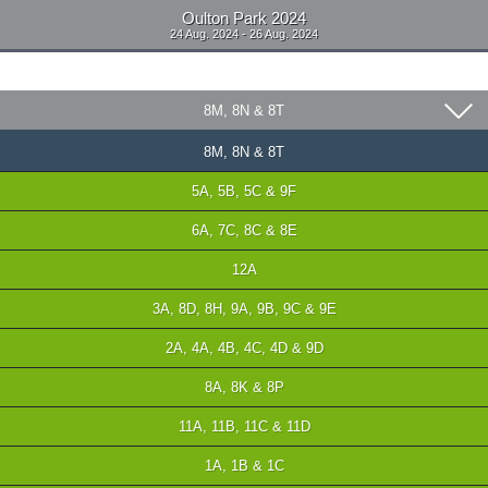
Oulton Park 2024
24 Aug. 2024 - 26 Aug. 2024
8M, 8N & 8T
8M, 8N & 8T
5A, 5B, 5C & 9F
6A, 7C, 8C & 8E
12A
3A, 8D, 8H, 9A, 9B, 9C & 9E
2A, 4A, 4B, 4C, 4D & 9D
8A, 8K & 8P
11A, 11B, 11C & 11D
1A, 1B & 1C