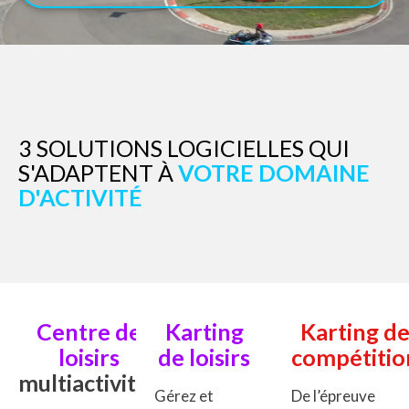
3 SOLUTIONS LOGICIELLES QUI
S'ADAPTENT À
VOTRE DOMAINE
D'ACTIVITÉ
Centre de
Karting
Karting d
loisirs
de loisirs
compétitio
multiactivités
Gérez et
De l’épreuve