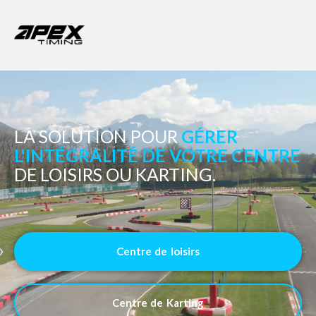
LA SOLUTION POUR
GÉRER
L'INTÉGRALITÉ DE VOTRE CENTRE
DE LOISIRS OU KARTING.
Centre de loisirs
Centre de Karting