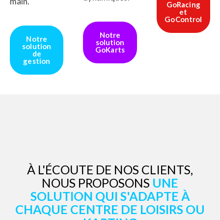
main.
GoRacing
et
GoControl
Notre
Notre
solution
solution
GoKarts
de
gestion
À L'ÉCOUTE DE NOS CLIENTS,
NOUS PROPOSONS
UNE
SOLUTION QUI S'ADAPTE À
CHAQUE CENTRE DE LOISIRS OU