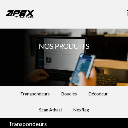
NOS PRODUITS
Transpondeurs
Boucles
Décodeur
Scan Athesi
Nexflag
Transpondeurs