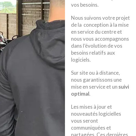
vos besoins.
Nous suivons votre projet
de la conception à la mise
en service du centre et
nous vous accompagnons
dans l’évolution de vos
besoins relatifs aux
logiciels.
Sur site ou à distance,
nous garantissons une
mise en service et un
suivi
optimal
.
Les mises à jour et
nouveautés logicielles
vous seront
communiquées et
partagées. Ces dernières