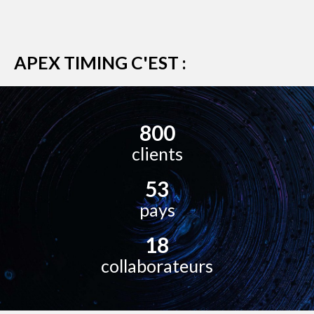
APEX TIMING C'EST :
800
clients
53
pays
18
collaborateurs