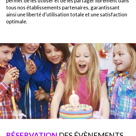
permet de les utiliser et de les partager librement dans
tous nos établissements partenaires, garantissant
ainsi une liberté d’utilisation totale et une satisfaction
optimale.
RÉSERVATION
DES ÉVÈNEMENTS